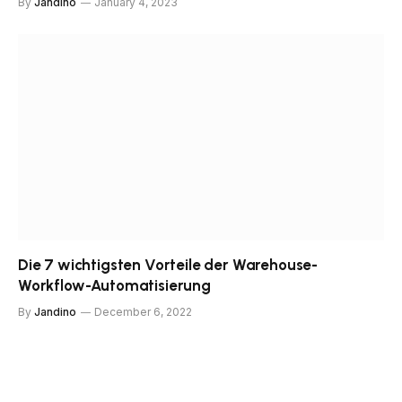
By
Jandino
January 4, 2023
Die 7 wichtigsten Vorteile der Warehouse-
Workflow-Automatisierung
By
Jandino
December 6, 2022