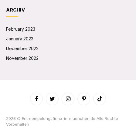
ARCHIV
February 2023
January 2023
December 2022
November 2022
Facebook
Twitter
Instagram
Pinterest
TikTok
2023 © Entruempelungsfirma-in-muenchen.de Alle Rechte
Vorbehalten