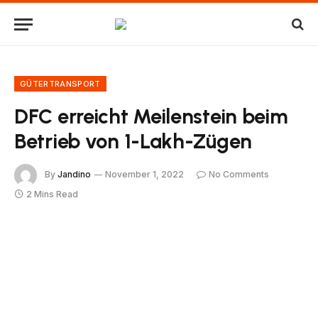
GÜTERTRANSPORT
DFC erreicht Meilenstein beim
Betrieb von 1-Lakh-Zügen
By
Jandino
November 1, 2022
No Comments
2 Mins Read