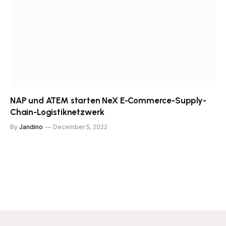
NAP und ATEM starten NeX E-Commerce-Supply-
Chain-Logistiknetzwerk
By
Jandino
December 5, 2022